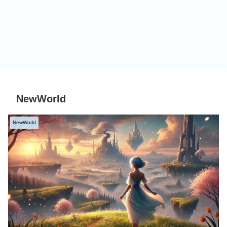
NewWorld
NewWorld