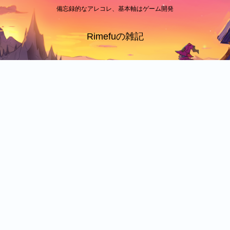
備忘録的なアレコレ、基本軸はゲーム開発
Rimefuの雑記