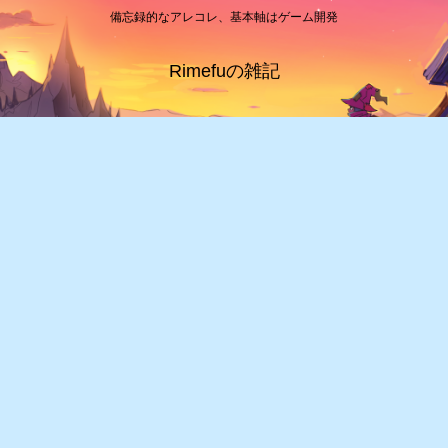
備忘録的なアレコレ、基本軸はゲーム開発
Rimefuの雑記