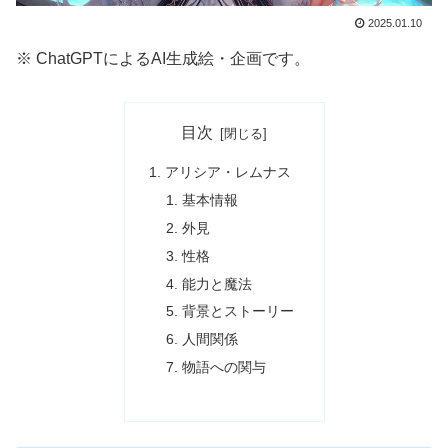
2025.01.10
※ ChatGPTによるAI生成絵・企画です。
目次
アリシア・レムナス
基本情報
外見
性格
能力と魔法
背景とストーリー
人間関係
物語への関与