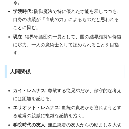
る。
学院時代:
防御魔法で特に優れた才能を示しつつも、
自身の功績が「血統の力」によるものだと思われる
ことに悩む。
現在:
結界守護団の一員として、国の結界維持や修復
に尽力。一人の魔術士として認められることを目指
す。
人間関係
カイ・レムナス:
尊敬する従兄弟だが、保守的な考え
には距離を感じる。
エリオット・レムナス:
血統の責務から逃れようとす
る遠縁の親戚に複雑な感情を抱く。
学院時代の友人:
無血統者の友人からの励ましを大切